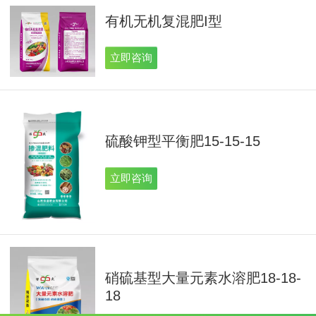
有机无机复混肥I型
立即咨询
硫酸钾型平衡肥15-15-15
立即咨询
硝硫基型大量元素水溶肥18-18-
18