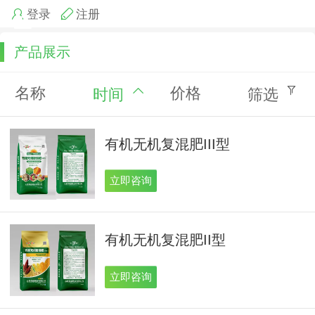
登录
注册
产品展示
名称
价格
时间
筛选
有机无机复混肥III型
立即咨询
有机无机复混肥II型
立即咨询