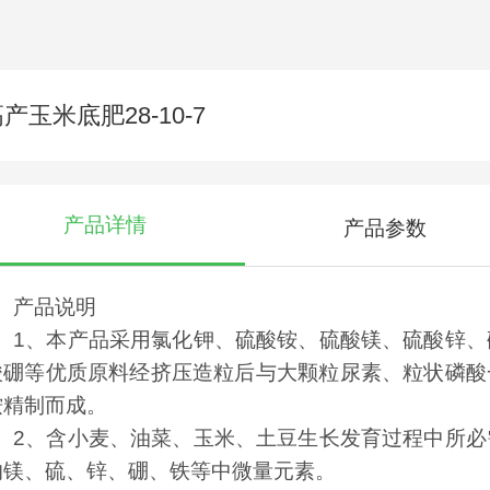
产玉米底肥28-10-7
产品详情
产品参数
产品说明
1、本产品采用氯化钾、硫酸铵、硫酸镁、硫酸锌、
酸硼等优质原料经挤压造粒后与大颗粒尿素、粒状磷酸
铵精制而成。
2、含小麦、油菜、玉米、土豆生长发育过程中所必
的镁、硫、锌、硼、铁等中微量元素。