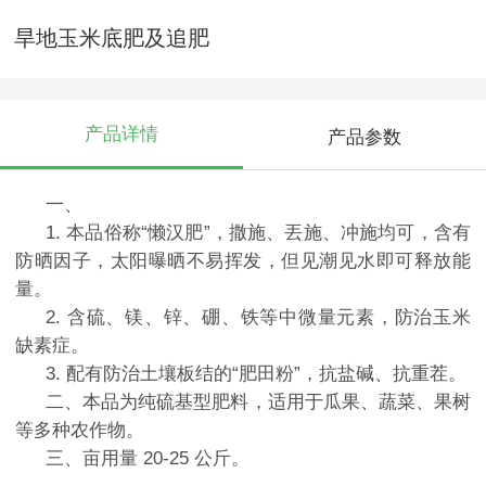
旱地玉米底肥及追肥
产品详情
产品参数
一、
1. 本品俗称“懒汉肥”，撒施、丟施、冲施均可，含有
防晒因子，太阳曝晒不易挥发，但见潮见水即可释放能
量。
2. 含硫、镁、锌、硼、铁等中微量元素，防治玉米
缺素症。
3. 配有防治土壤板结的“肥田粉”，抗盐碱、抗重茬。
二、本品为纯硫基型肥料，适用于瓜果、蔬菜、果树
等多种农作物。
三、亩用量 20-25 公斤。